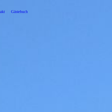
akt
Gästebuch