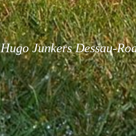
Hugo Junkers Dessau-Rod